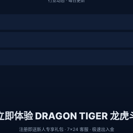
行业动态 · 每日更新
立即体验 DRAGON TIGER 龙虎
注册即送新人专享礼包 · 7×24 客服 · 极速出入金