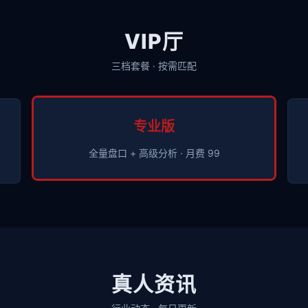
VIP厅
三档套餐 · 按需匹配
专业版
全量盘口 + 高级分析 · 月费 99
真人资讯