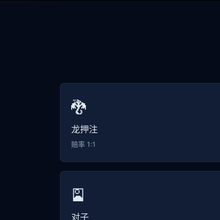
🐉
龙押注
赔率 1:1
🎴
对子