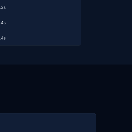
.3s
.4s
.4s