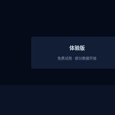
体验版
免费试用 · 部分数据开放