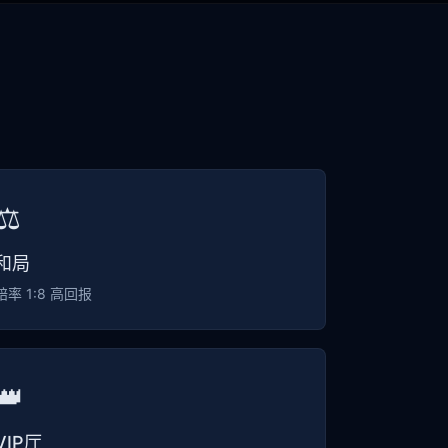
⚖️
和局
赔率 1:8 高回报
👑
VIP厅