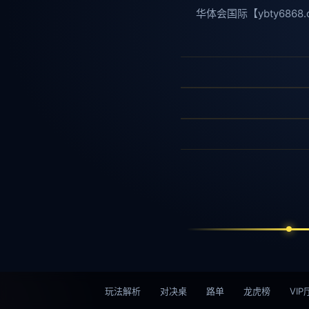
华体会国际【ybty68
玩法解析
对决桌
路单
龙虎榜
VIP