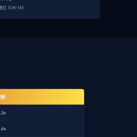
限红 50K-1M
更新
.3s
.4s